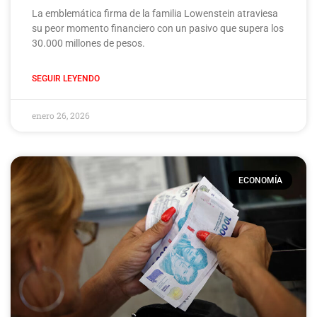
La emblemática firma de la familia Lowenstein atraviesa
su peor momento financiero con un pasivo que supera los
30.000 millones de pesos.
SEGUIR LEYENDO
enero 26, 2026
ECONOMÍA