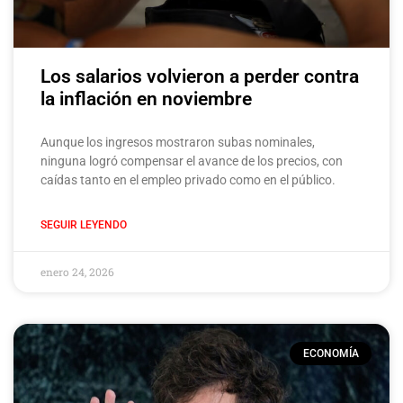
Los salarios volvieron a perder contra
la inflación en noviembre
Aunque los ingresos mostraron subas nominales,
ninguna logró compensar el avance de los precios, con
caídas tanto en el empleo privado como en el público.
SEGUIR LEYENDO
enero 24, 2026
ECONOMÍA