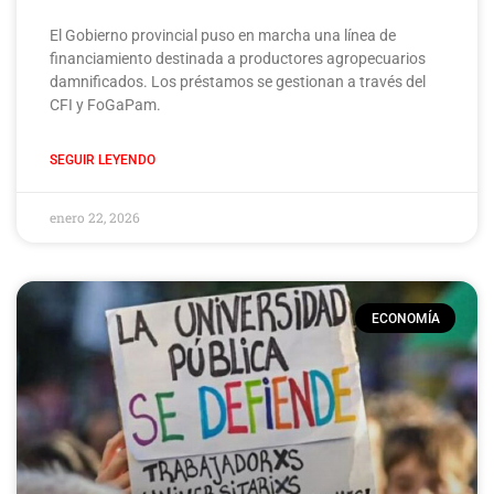
El Gobierno provincial puso en marcha una línea de
financiamiento destinada a productores agropecuarios
damnificados. Los préstamos se gestionan a través del
CFI y FoGaPam.
SEGUIR LEYENDO
enero 22, 2026
ECONOMÍA