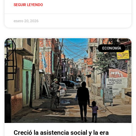
SEGUIR LEYENDO
enero 20, 2026
ECONOMÍA
Creció la asistencia social y la era