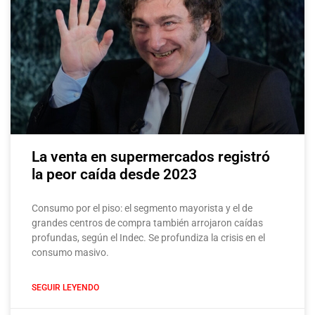
La venta en supermercados registró
la peor caída desde 2023
Consumo por el piso: el segmento mayorista y el de
grandes centros de compra también arrojaron caídas
profundas, según el Indec. Se profundiza la crisis en el
consumo masivo.
SEGUIR LEYENDO