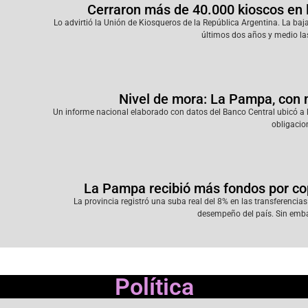
Cerraron más de 40.000 kioscos en la 
Lo advirtió la Unión de Kiosqueros de la República Argentina. La ba
últimos dos años y medio l
Nivel de mora: La Pampa, con
Un informe nacional elaborado con datos del Banco Central ubicó a
obligacion
La Pampa recibió más fondos por copa
La provincia registró una suba real del 8% en las transferenci
desempeño del país. Sin emba
Política