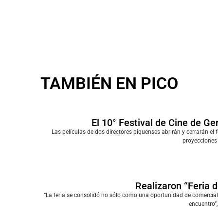
TAMBIÉN EN PICO
El 10° Festival de Cine de Ge
Las películas de dos directores piquenses abrirán y cerrarán e
proyecciones 
Realizaron “Feria d
“La feria se consolidó no sólo como una oportunidad de comercia
encuentro”