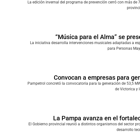
La edición invernal del programa de prevención cerró con más de 7
provinc
“Música para el Alma” se pres
La iniciativa desarrolla intervenciones musicales adaptadas a e
para Personas Mayo
Convocan a empresas para gene
Pampetrol concretó la convocatoria para la generación de 53,5 MW,
de Victorica y 
La Pampa avanza en el fortaleci
El Gobierno provincial reunió a distintos organismos del sector pro
desarrollo te