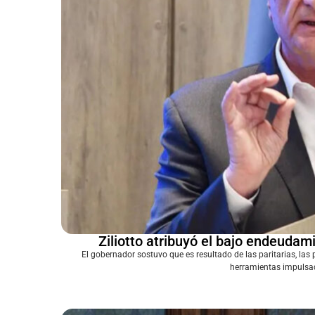
Ziliotto atribuyó el bajo endeudami
El gobernador sostuvo que es resultado de las paritarias, las po
herramientas impulsa