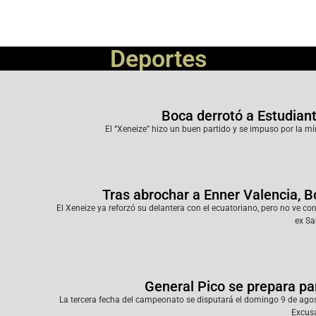
Deportes
Boca derrotó a Estudiant
El “Xeneize” hizo un buen partido y se impuso por la 
Tras abrochar a Enner Valencia, B
El Xeneize ya reforzó su delantera con el ecuatoriano, pero no ve c
ex Sa
General Pico se prepara pa
La tercera fecha del campeonato se disputará el domingo 9 de agos
Excus