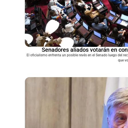
Senadores aliados votarán en cont
El oficialismo enfrenta un posible revés en el Senado luego del 
que vo