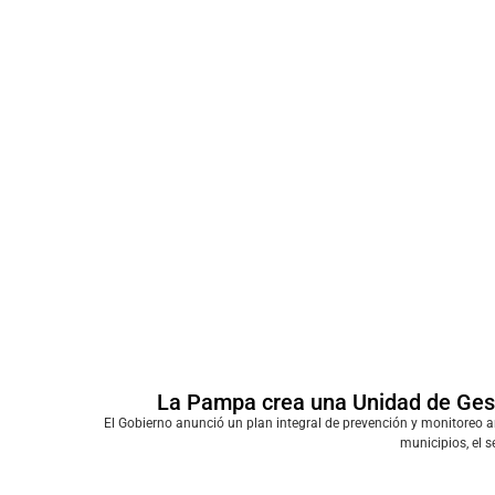
La Pampa crea una Unidad de Gest
El Gobierno anunció un plan integral de prevención y monitoreo a
municipios, el s