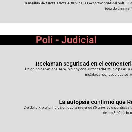
La medida de fuerza afecta el 80% de las exportaciones del país. El 
idea de eliminar 
Poli - Judicial
Reclaman seguridad en el cementeri
Un grupo de vecinos se reunió hoy con autoridades municipales, a 
instalaciones, luego que se re
La autopsia confirmó que 
Desde la Fiscalía indicaron que la mujer de 36 años se encontraba s
de las 5:40 de la