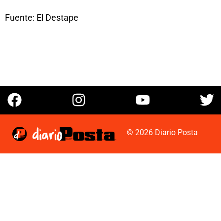
Fuente: El Destape
© 2026 Diario Posta