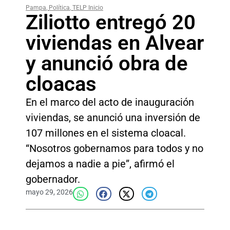
Pampa
,
Política
,
TELP Inicio
Ziliotto entregó 20
viviendas en Alvear
y anunció obra de
cloacas
En el marco del acto de inauguración
viviendas, se anunció una inversión de
107 millones en el sistema cloacal.
“Nosotros gobernamos para todos y no
dejamos a nadie a pie”, afirmó el
gobernador.
mayo 29, 2026