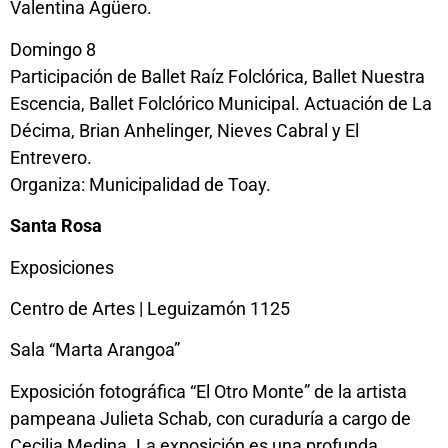
Valentina Agüero.
Domingo 8
Participación de Ballet Raíz Folclórica, Ballet Nuestra
Escencia, Ballet Folclórico Municipal. Actuación de La
Décima, Brian Anhelinger, Nieves Cabral y El
Entrevero.
Organiza: Municipalidad de Toay.
Santa Rosa
Exposiciones
Centro de Artes | Leguizamón 1125
Sala “Marta Arangoa”
Exposición fotográfica “El Otro Monte” de la artista
pampeana Julieta Schab, con curaduría a cargo de
Cecilia Medina. La exposición es una profunda