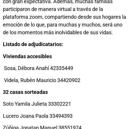
con gran expectativa. Además, muchas familias
participaron de manera virtual a través de la
plataforma zoom, compartiendo desde sus hogares la
emoción de lo que, para muchas y muchos, será uno
de los momentos más inolvidables de sus vidas.
Listado de adjudicatarios:
Viviendas accesibles
Sosa, Débora Anahí 42335449
Videla, Rubén Mauricio 34420902
32 casas sorteadas
Soto Yamila Julieta 33302221
Lucero Joana Paola 33494393
Zúñiga Jonatan Manuel 38551974