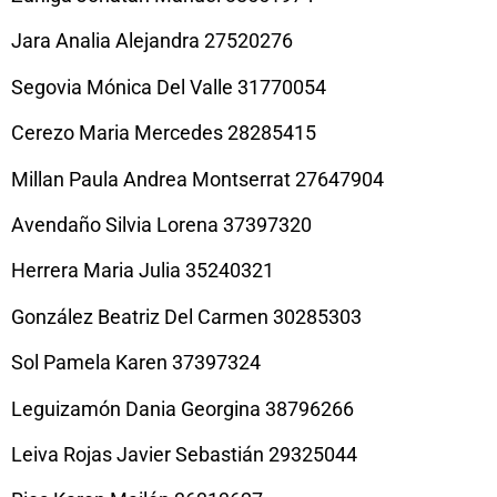
Jara Analia Alejandra 27520276
Segovia Mónica Del Valle 31770054
Cerezo Maria Mercedes 28285415
Millan Paula Andrea Montserrat 27647904
Avendaño Silvia Lorena 37397320
Herrera Maria Julia 35240321
González Beatriz Del Carmen 30285303
Sol Pamela Karen 37397324
Leguizamón Dania Georgina 38796266
Leiva Rojas Javier Sebastián 29325044