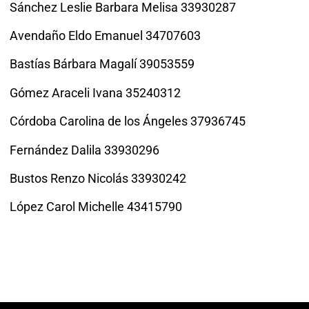
Sánchez Leslie Barbara Melisa 33930287
Avendaño Eldo Emanuel 34707603
Bastías Bárbara Magalí 39053559
Gómez Araceli Ivana 35240312
Córdoba Carolina de los Ángeles 37936745
Fernández Dalila 33930296
Bustos Renzo Nicolás 33930242
López Carol Michelle 43415790