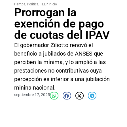
Pampa
,
Política
,
TELP Inicio
Prorrogan la
exención de pago
de cuotas del IPAV
El gobernador Ziliotto renovó el
beneficio a jubilados de ANSES que
perciben la mínima, y lo amplió a las
prestaciones no contributivas cuya
percepción es inferior a una jubilación
minina nacional.
septiembre 17, 2025