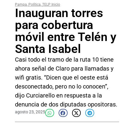
Pampa
,
Política
,
TELP Inicio
Inauguran torres
para cobertura
móvil entre Telén y
Santa Isabel
Casi todo el tramo de la ruta 10 tiene
ahora señal de Claro para llamadas y
wifi gratis. “Dicen que el oeste está
desconectado, pero no lo conocen”,
dijo Curciarello en respuesta a la
denuncia de dos diputadas opositoras.
agosto 23, 2025