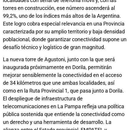
localidades con señal de telefonía móvil y, con las
torres en construcción, ese número ascenderá al
99,2%, uno de los índices más altos de la Argentina.
Este logro cobra especial relevancia en una Provincia
caracterizada por su amplio territorio y baja densidad
poblacional, donde garantizar conectividad supone un
desafío técnico y logístico de gran magnitud.
La nueva torre de Agustoni, junto con la que será
inaugurada próximamente en Dorila, permitirán
mejorar sensiblemente la conectividad en el acceso
de 34 kilómetros que une ambas localidades, así
como en la Ruta Provincial 1, que pasa junto a Dorila.
El despliegue de infraestructura de
telecomunicaciones en La Pampa refleja una política
pública sostenida que entiende la conectividad como
un derecho y una herramienta de desarrollo. La
alianza entre el Estado provincial, EMPATEL y