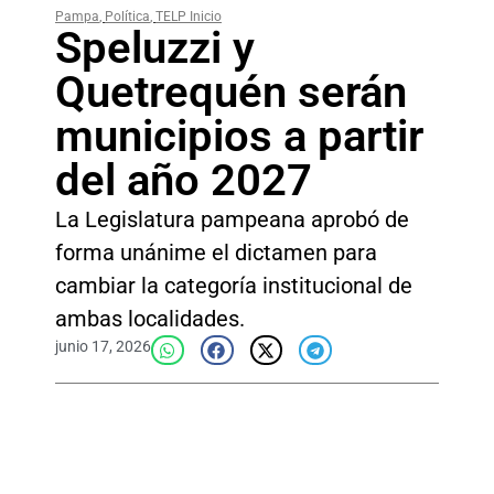
Pampa
,
Política
,
TELP Inicio
Speluzzi y
Quetrequén serán
municipios a partir
del año 2027
La Legislatura pampeana aprobó de
forma unánime el dictamen para
cambiar la categoría institucional de
ambas localidades.
junio 17, 2026