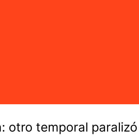
 otro temporal paralizó 