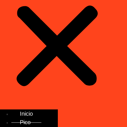
Inicio
Pico