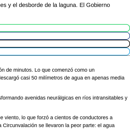
es y el desborde de la laguna. El Gobierno
ión de minutos. Lo que comenzó como un
descargó casi 50 milímetros de agua en apenas media
nsformando avenidas neurálgicas en ríos intransitables y
de viento, lo que forzó a cientos de conductores a
Circunvalación se llevaron la peor parte: el agua