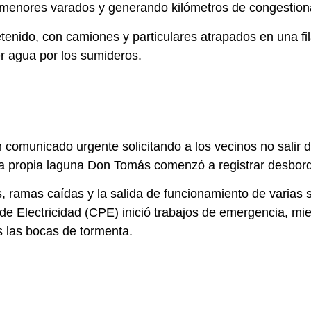
s menores varados y generando kilómetros de congestio
tenido, con camiones y particulares atrapados en una fil
r agua por los sumideros.
n comunicado urgente solicitando a los vecinos no salir d
la propia laguna Don Tomás comenzó a registrar desbor
s, ramas caídas y la salida de funcionamiento de varias 
 de Electricidad (CPE) inició trabajos de emergencia, mi
s las bocas de tormenta.