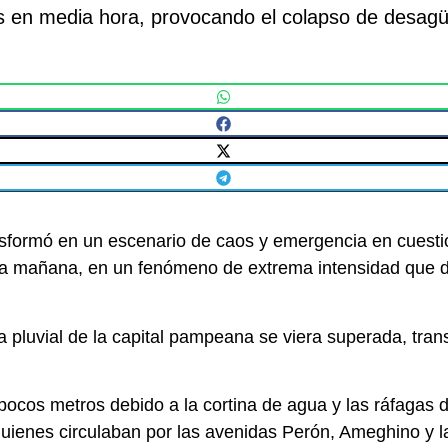
s en media hora, provocando el colapso de desagü
sformó en un escenario de caos y emergencia en cuest
 la mañana, en un fenómeno de extrema intensidad que 
ra pluvial de la capital pampeana se viera superada, tra
a pocos metros debido a la cortina de agua y las ráfagas 
enes circulaban por las avenidas Perón, Ameghino y la 