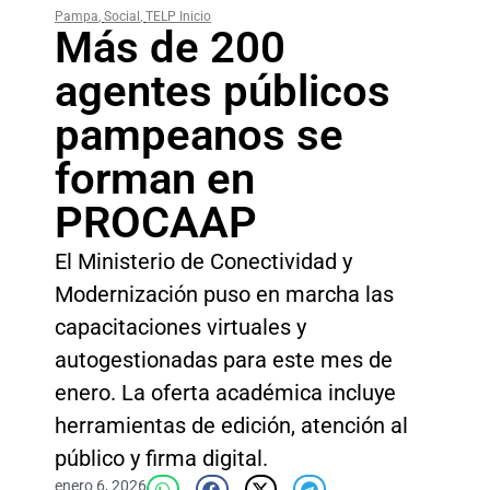
Pampa
,
Social
,
TELP Inicio
Más de 200
agentes públicos
pampeanos se
forman en
PROCAAP
El Ministerio de Conectividad y
Modernización puso en marcha las
capacitaciones virtuales y
autogestionadas para este mes de
enero. La oferta académica incluye
herramientas de edición, atención al
público y firma digital.
enero 6, 2026