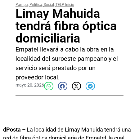
Pampa
,
Política
,
Social
,
TELP Inicio
Limay Mahuida
tendrá fibra óptica
domiciliaria
Empatel llevará a cabo la obra en la
localidad del suroeste pampeano y el
servicio será prestado por un
proveedor local.
mayo 20, 2026
dPosta –
La localidad de Limay Mahuida tendrá una
red de fibra óptica domiciliaria de Empatel, la cual