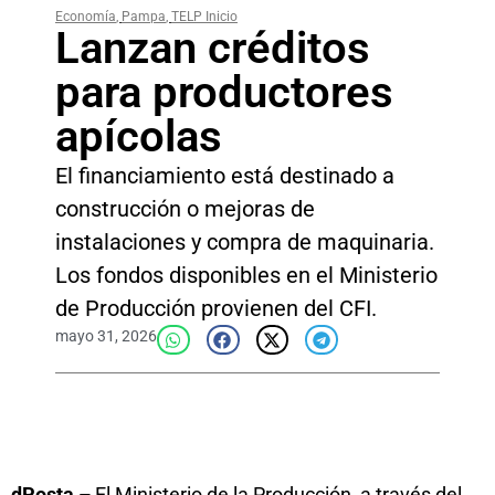
Economía
,
Pampa
,
TELP Inicio
Lanzan créditos
para productores
apícolas
El financiamiento está destinado a
construcción o mejoras de
instalaciones y compra de maquinaria.
Los fondos disponibles en el Ministerio
de Producción provienen del CFI.
mayo 31, 2026
dPosta –
El Ministerio de la Producción, a través del