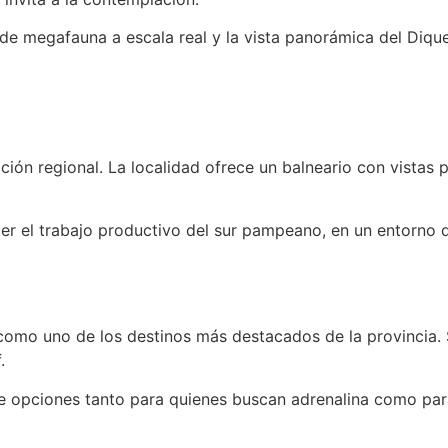
s de megafauna a escala real y la vista panorámica del Diqu
n regional. La localidad ofrece un balneario con vistas pri
cer el trabajo productivo del sur pampeano, en un entorno 
como uno de los destinos más destacados de la provincia. S
.
ce opciones tanto para quienes buscan adrenalina como para