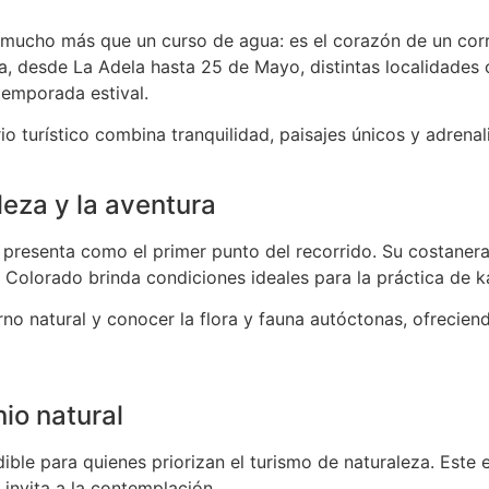
mucho más que un curso de agua: es el corazón de un corre
raza, desde La Adela hasta 25 de Mayo, distintas localidade
 temporada estival.
rio turístico combina tranquilidad, paisajes únicos y adre
leza y la aventura
 presenta como el primer punto del recorrido. Su costanera
o Colorado brinda condiciones ideales para la práctica de 
no natural y conocer la flora y fauna autóctonas, ofrecien
io natural
ble para quienes priorizan el turismo de naturaleza. Este 
 invita a la contemplación.