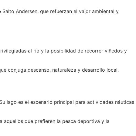
e Salto Andersen, que refuerzan el valor ambiental y
vilegiadas al río y la posibilidad de recorrer viñedos y
que conjuga descanso, naturaleza y desarrollo local.
u lago es el escenario principal para actividades náuticas
 aquellos que prefieren la pesca deportiva y la