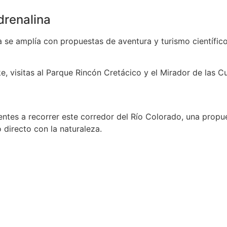
drenalina
a se amplía con propuestas de aventura y turismo científico
, visitas al Parque Rincón Cretácico y el Mirador de las C
entes a recorrer este corredor del Río Colorado, una propue
 directo con la naturaleza.