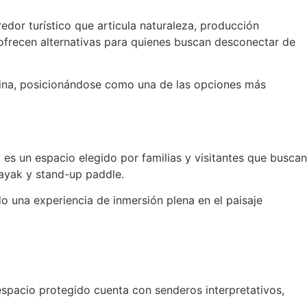
dor turístico que articula naturaleza, producción
s ofrecen alternativas para quienes buscan desconectar de
nalina, posicionándose como una de las opciones más
 es un espacio elegido por familias y visitantes que buscan
kayak y stand-up paddle.
do una experiencia de inmersión plena en el paisaje
espacio protegido cuenta con senderos interpretativos,