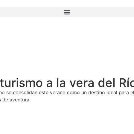
urismo a la vera del Rí
o se consolidan este verano como un destino ideal para el
s de aventura.