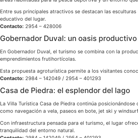
Entre sus principales atractivos se destacan las escultura
educativo del lugar.
Contacto:
2954 – 428006
Gobernador Duval: un oasis productivo
En Gobernador Duval, el turismo se combina con la producció
emprendimientos frutihortícolas.
Esta propuesta agroturística permite a los visitantes cono
Contacto:
2984 – 142049 / 2954 – 401293
Casa de Piedra: el esplendor del lago
La Villa Turística Casa de Piedra continúa posicionándose 
como navegación a vela, paseos en bote, jet ski y windsurf
Con infraestructura pensada para el turismo, el lugar ofre
tranquilidad del entorno natural.
Contacto:
2984 – 142049 / 2954 – 401293