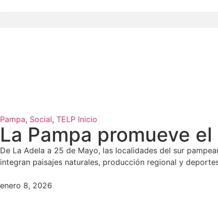
Pampa
,
Social
,
TELP Inicio
La Pampa promueve el t
De La Adela a 25 de Mayo, las localidades del sur pampean
integran paisajes naturales, producción regional y deporte
enero 8, 2026