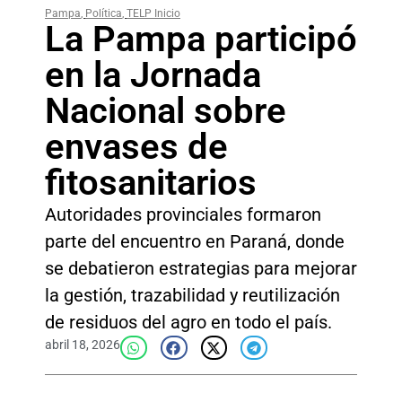
Pampa
,
Política
,
TELP Inicio
La Pampa participó
en la Jornada
Nacional sobre
envases de
fitosanitarios
Autoridades provinciales formaron
parte del encuentro en Paraná, donde
se debatieron estrategias para mejorar
la gestión, trazabilidad y reutilización
de residuos del agro en todo el país.
abril 18, 2026