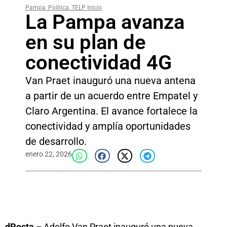
Pampa
,
Política
,
TELP Inicio
La Pampa avanza
en su plan de
conectividad 4G
Van Praet inauguró una nueva antena
a partir de un acuerdo entre Empatel y
Claro Argentina. El avance fortalece la
conectividad y amplía oportunidades
de desarrollo.
enero 22, 2026
dPosta –
Adolfo Van Praet inauguró una nueva