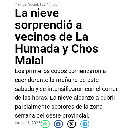
Pampa
,
Social
,
TELP Inicio
La nieve
sorprendió a
vecinos de La
Humada y Chos
Malal
Los primeros copos comenzaron a
caer durante la mañana de este
sábado y se intensificaron con el correr
de las horas. La nieve alcanzó a cubrir
parcialmente sectores de la zona
serrana del oeste provincial.
junio 13, 2026