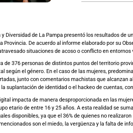
 y Diversidad de La Pampa presentó los resultados de un e
a Provincia. De acuerdo al informe elaborado por su Obse
avesado situaciones de acoso o conflicto en entornos v
 de 376 personas de distintos puntos del territorio provinc
ital según el género. En el caso de las mujeres, predomi
rtadas, junto con comentarios machistas que alcanzan al
 la suplantación de identidad o el hackeo de cuentas, co
 digital impacta de manera desproporcionada en las mujer
upo etario de entre 16 y 25 años. A esta realidad se su
les disponibles, ya que el 36% de quienes no realizaron
mencionados son el miedo, la vergüenza y la falta de inf