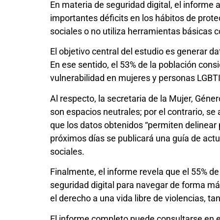
En materia de seguridad digital, el informe 
importantes déficits en los hábitos de pro
sociales o no utiliza herramientas básicas 
El objetivo central del estudio es generar d
En ese sentido, el 53% de la población cons
vulnerabilidad en mujeres y personas LGBT
Al respecto, la secretaria de la Mujer, Géne
son espacios neutrales; por el contrario, 
que los datos obtenidos “permiten delinear 
próximos días se publicará una guía de actua
sociales.
Finalmente, el informe revela que el 55% de
seguridad digital para navegar de forma más 
el derecho a una vida libre de violencias, tan
El informe completo puede consultarse en el