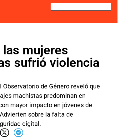
 las mujeres
 sufrió violencia
l Observatorio de Género reveló que
sajes machistas predominan en
, con mayor impacto en jóvenes de
Advierten sobre la falta de
uridad digital.