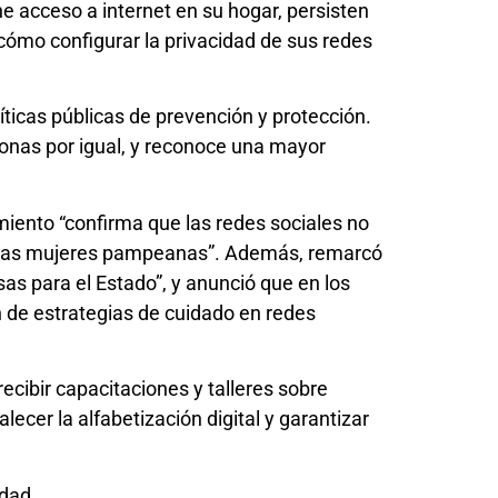
ne acceso a internet en su hogar, persisten
cómo configurar la privacidad de sus redes
íticas públicas de prevención y protección.
rsonas por igual, y reconoce una mayor
amiento “confirma que las redes sociales no
 de las mujeres pampeanas”. Además, remarcó
as para el Estado”, y anunció que en los
ón de estrategias de cuidado en redes
ecibir capacitaciones y talleres sobre
ecer la alfabetización digital y garantizar
idad.