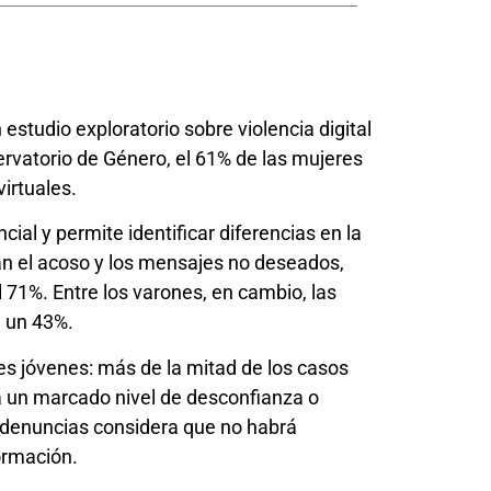
studio exploratorio sobre violencia digital
rvatorio de Género, el 61% de las mujeres
irtuales.
ial y permite identificar diferencias en la
nan el acoso y los mensajes no deseados,
 71%. Entre los varones, en cambio, las
n un 43%.
es jóvenes: más de la mitad de los casos
ma un marcado nivel de desconfianza o
 denuncias considera que no habrá
ormación.