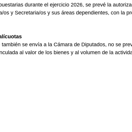
uestarias durante el ejercicio 2026, se prevé la autoriza
a/os y Secretaria/os y sus áreas dependientes, con la pr
alícuotas
e también se envía a la Cámara de Diputados, no se pre
vinculada al valor de los bienes y al volumen de la activ