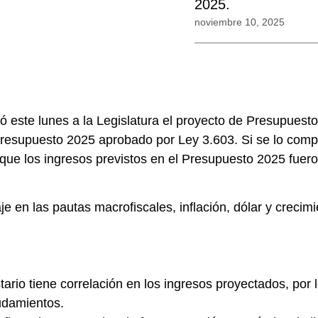
2025.
noviembre 10, 2025
ió este lunes a la Legislatura el proyecto de Presupues
esupuesto 2025 aprobado por Ley 3.603. Si se lo compa
que los ingresos previstos en el Presupuesto 2025 fuero
e en las pautas macrofiscales, inflación, dólar y crecimi
ario tiene correlación en los ingresos proyectados, por
eudamientos.