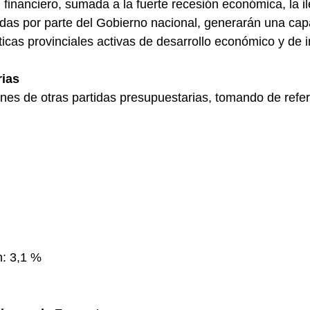
 financiero, sumada a la fuerte recesión económica, la il
eudas por parte del Gobierno nacional, generarán una ca
icas provinciales activas de desarrollo económico y de i
rias
nes de otras partidas presupuestarias, tomando de refe
n: 3,1 %