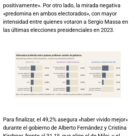
positivamente». Por otro lado, la mirada negativa
«predomina en ambos electorados», con mayor
intensidad entre quienes votaron a Sergio Massa en
las últimas elecciones presidenciales en 2023.
Para finalizar, el 49,2% asegura «haber vivido mejor»
durante el gobierno de Alberto Fernández y Cristina
Kirchner, frente al 31,1% que elige el de Milei, y el