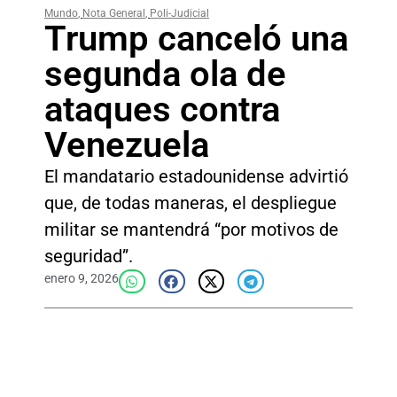
Mundo
,
Nota General
,
Poli-Judicial
Trump canceló una
segunda ola de
ataques contra
Venezuela
El mandatario estadounidense advirtió
que, de todas maneras, el despliegue
militar se mantendrá “por motivos de
seguridad”.
enero 9, 2026