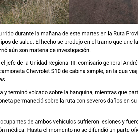
urrido durante la mañana de este martes en la Ruta Provi
ipos de salud. El hecho se produjo en el tramo que une la
rió aún son materia de investigación.
l jefe de la Unidad Regional III, comisario general Andrés
camioneta Chevrolet S10 de cabina simple, en la que viaja
as.
alzada y terminó volcado sobre la banquina, mientras que p
neta permaneció sobre la ruta con severos daños en su par
ocupantes de ambos vehículos sufrieron lesiones y fuero
ión médica. Hasta el momento no se difundió un parte ofic