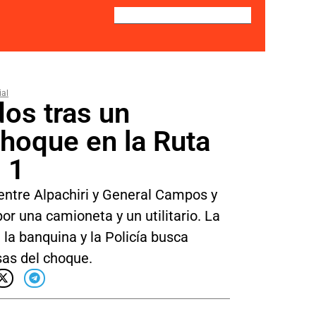
ial
dos tras un
choque en la Ruta
l 1
ó entre Alpachiri y General Campos y
or una camioneta y un utilitario. La
la banquina y la Policía busca
sas del choque.