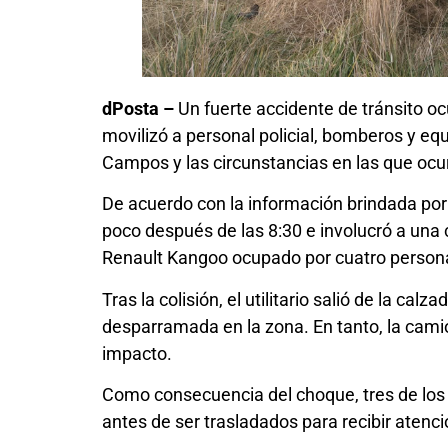
dPosta –
Un fuerte accidente de tránsito oc
movilizó a personal policial, bomberos y equ
Campos y las circunstancias en las que ocur
De acuerdo con la información brindada por e
poco después de las 8:30 e involucró a una 
Renault Kangoo ocupado por cuatro person
Tras la colisión, el utilitario salió de la c
desparramada en la zona. En tanto, la camio
impacto.
Como consecuencia del choque, tres de los 
antes de ser trasladados para recibir atenc