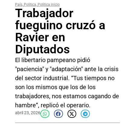
País
,
Política
,
Política inicio
Trabajador
fueguino cruzó a
Ravier en
Diputados
El libertario pampeano pidió
"paciencia" y "adaptación" ante la crisis
del sector industrial. “Tus tiempos no
son los mismos que los de los
trabajadores, nos estamos cagando de
hambre”, replicó el operario.
abril 23, 2026