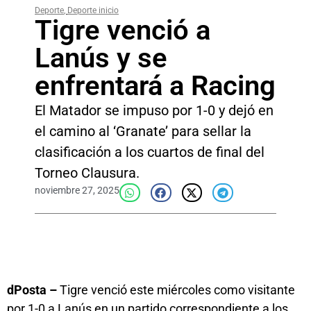
Deporte
,
Deporte inicio
Tigre venció a
Lanús y se
enfrentará a Racing
El Matador se impuso por 1-0 y dejó en
el camino al ‘Granate’ para sellar la
clasificación a los cuartos de final del
Torneo Clausura.
noviembre 27, 2025
dPosta –
Tigre venció este miércoles como visitante
por 1-0 a Lanús en un partido correspondiente a los