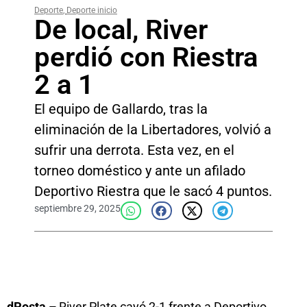
Deporte
,
Deporte inicio
De local, River
perdió con Riestra
2 a 1
El equipo de Gallardo, tras la
eliminación de la Libertadores, volvió a
sufrir una derrota. Esta vez, en el
torneo doméstico y ante un afilado
Deportivo Riestra que le sacó 4 puntos.
septiembre 29, 2025
dPosta –
River Plate cayó 2-1 frente a Deportivo