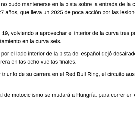
o pudo mantenerse en la pista sobre la entrada de la cu
 27 años, que lleva un 2025 de poca acción por las lesio
19, volviendo a aprovechar el interior de la curva tres p
tamiento en la curva seis.
r el lado interior de la pista del español dejó desaira
rrera en las ocho vueltas finales.
r triunfo de su carrera en el Red Bull Ring, el circuito au
 de motociclismo se mudará a Hungría, para correr en el