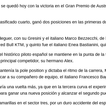
se quedó hoy con la victoria en el Gran Premio de Austri
asificado cuarto, ganó dos posiciones en las primeras do
guer, con su Gresini y el italiano Marco Bezzecchi, de l
Red Bull KTM, y quinto fue el italiano Enea Bastianini, 
 el histórico piloto español se mantiene en la punta de
principal competidor, su hermano Alex.
antenía la pole position y dictaba el ritmo de la carre
car a su compañero de equipo, el italiano Francesco Ba
aría una vuelta más, ya que en la tercera curva el exper
 para ganar una nueva posición y alcanzar el segundo pu
marillas en el sector tres, por un duro accidente del esp