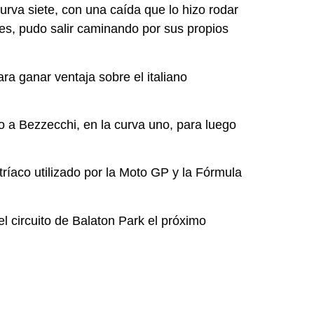
rva siete, con una caída que lo hizo rodar
nes, pudo salir caminando por sus propios
ara ganar ventaja sobre el italiano
do a Bezzecchi, en la curva uno, para luego
stríaco utilizado por la Moto GP y la Fórmula
 circuito de Balaton Park el próximo