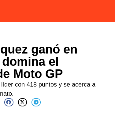
quez ganó en
 domina el
de Moto GP
s líder con 418 puntos y se acerca a
nato.