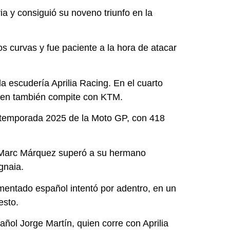
a y consiguió su noveno triunfo en la
s curvas y fue paciente a la hora de atacar
a escudería Aprilia Racing. En el cuarto
quien también compite con KTM.
 la temporada 2025 de la Moto GP, con 418
ra, Marc Márquez superó a su hermano
gnaia.
imentado español intentó por adentro, en un
esto.
añol Jorge Martín, quien corre con Aprilia