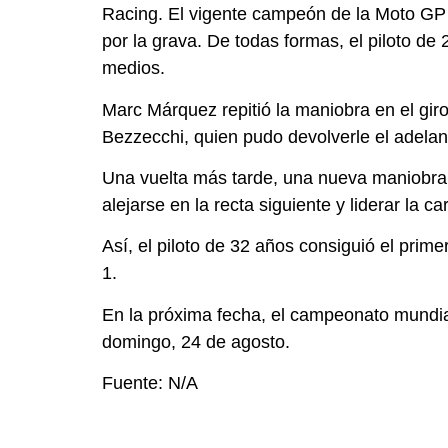
Racing. El vigente campeón de la Moto GP n
por la grava. De todas formas, el piloto de
medios.
Marc Márquez repitió la maniobra en el giro 
Bezzecchi, quien pudo devolverle el adelan
Una vuelta más tarde, una nueva maniobra po
alejarse en la recta siguiente y liderar la ca
Así, el piloto de 32 años consiguió el prime
1.
En la próxima fecha, el campeonato mundial
domingo, 24 de agosto.
Fuente: N/A