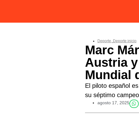
Deporte
,
Deporte inicio
Marc Már
Austria y
Mundial 
El piloto español e
su séptimo campeo
agosto 17, 2025