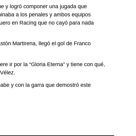
que y logró componer una jugada que
aminaba a los penales y ambos equipos
rquero en Racing que no cayó para nada
stón Martirena, llegó el gol de Franco
e ir por la “Gloria Eterna” y tiene con qué,
 Vélez.
sabe y con la garra que demostró este