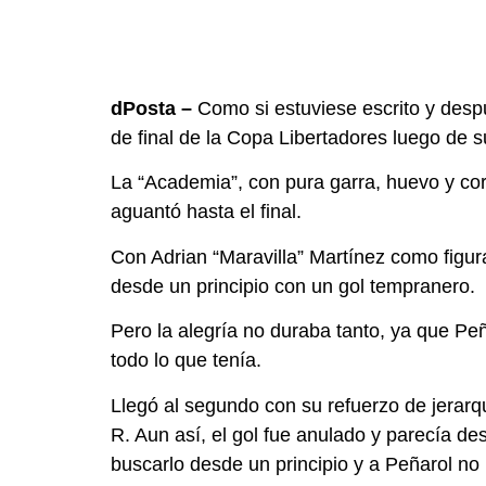
dPosta –
Como si estuviese escrito y despu
de final de la Copa Libertadores luego de s
La “Academia”, con pura garra, huevo y cora
aguantó hasta el final.
Con Adrian “Maravilla” Martínez como figura
desde un principio con un gol tempranero.
Pero la alegría no duraba tanto, ya que Pe
todo lo que tenía.
Llegó al segundo con su refuerzo de jerarq
R. Aun así, el gol fue anulado y parecía d
buscarlo desde un principio y a Peñarol no 