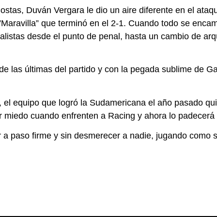
ostas, Duván Vergara le dio un aire diferente en el ata
 ”Maravilla” que terminó en el 2-1. Cuando todo se enc
ialistas desde el punto de penal, hasta un cambio de a
e las últimas del partido y con la pegada sublime de Ga
 el equipo que logró la Sudamericana el año pasado quier
er miedo cuando enfrenten a Racing y ahora lo padecerá
ir a paso firme y sin desmerecer a nadie, jugando como 