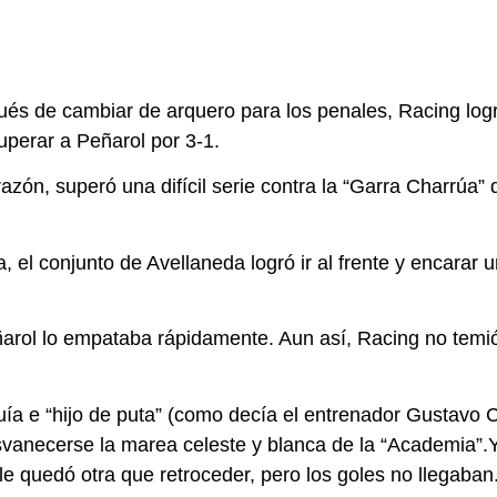
és de cambiar de arquero para los penales, Racing logró
uperar a Peñarol por 3-1.
zón, superó una difícil serie contra la “Garra Charrúa” q
, el conjunto de Avellaneda logró ir al frente y encarar
ñarol lo empataba rápidamente. Aun así, Racing no temió
uía e “hijo de puta” (como decía el entrenador Gustavo
esvanecerse la marea celeste y blanca de la “Academia”
le quedó otra que retroceder, pero los goles no llegaban