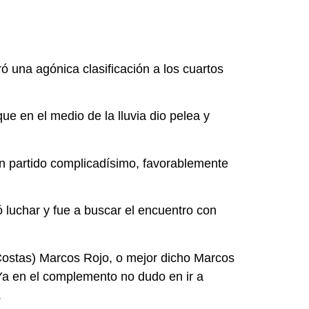
 una agónica clasificación a los cuartos
ue en el medio de la lluvia dio pelea y
 un partido complicadísimo, favorablemente
 luchar y fue a buscar el encuentro con
 Costas) Marcos Rojo, o mejor dicho Marcos
.Ya en el complemento no dudo en ir a
.