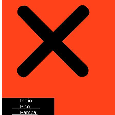
Inicio
Pico
Pampa