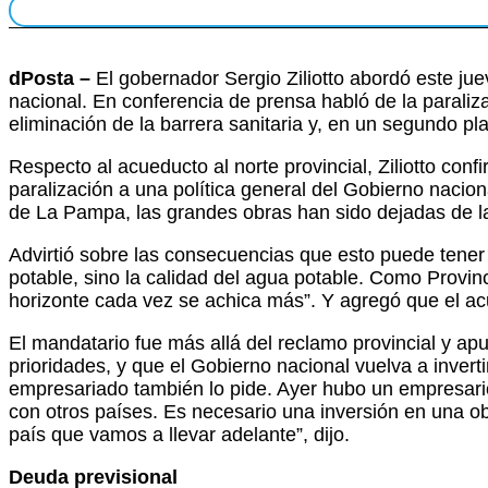
dPosta –
El gobernador Sergio Ziliotto abordó este jue
nacional. En conferencia de prensa habló de la paraliz
eliminación de la barrera sanitaria y, en un segundo plan
Respecto al acueducto al norte provincial, Ziliotto con
paralización a una política general del Gobierno nacion
de La Pampa, las grandes obras han sido dejadas de l
Advirtió sobre las consecuencias que esto puede tener 
potable, sino la calidad del agua potable. Como Provin
horizonte cada vez se achica más”. Y agregó que el acuí
El mandatario fue más allá del reclamo provincial y 
prioridades, y que el Gobierno nacional vuelva a inver
empresariado también lo pide. Ayer hubo un empresario
con otros países. Es necesario una inversión en una obr
país que vamos a llevar adelante”, dijo.
Deuda previsional