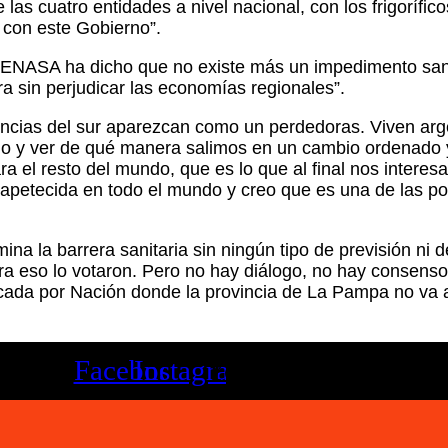
 cuatro entidades a nivel nacional, con los frigoríficos
 con este Gobierno”.
ENASA ha dicho que no existe más un impedimento sanit
a sin perjudicar las economías regionales”.
ncias del sur aparezcan como un perdedoras. Viven arge
odo y ver de qué manera salimos en un cambio ordenado 
ara el resto del mundo, que es lo que al final nos inter
es apetecida en todo el mundo y creo que es una de las 
ina la barrera sanitaria sin ningún tipo de previsión ni
ara eso lo votaron. Pero no hay diálogo, no hay consen
ada por Nación donde la provincia de La Pampa no va a e
Facebook
Instagram
Youtube
Twitter