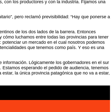
, con los productores y con la industria. Fijamos una
ario”, pero reclamó previsibilidad: “Hay que ponerse a
ntinos de los dos lados de la barrera. Entonces
y cómo luchamos entre todas las provincias para tener
esa: potenciar un mercado en el cual nosotros podemos
potencialidades que tenemos como país. Y eso es una
 de información. Lógicamente los gobernadores en el sur
so. Estamos esperando el pedido de audiencia, tenemos
star, la única provincia patagónica que no va a estar,