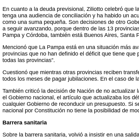
En cuanto a la deuda previsional, Ziliotto celebró que
tenga una audiencia de conciliación y ha habido un ac
como una suma pequeña. Son decisiones de otro Gobern
a seguir avanzando, porque dentro de las 13 provincia
Pampa y Córdoba, también está Buenos Aires, Santa Fe 
Mencionó que La Pampa está en una situación más avan
provincias que no han definido el déficit que tiene qu
todas las provincias”.
Cuestionó que mientras otras provincias reciben trans
todos los meses de pagar jubilaciones. En el caso de 
También criticó la decisión de Nación de no actualizar
el Gobierno nacional, el artículo que actualizaba los dé
cualquier Gobierno de reconducir un presupuesto. Si s
nacional por Constitución no tiene la posibilidad de mo
Barrera sanitaria
Sobre la barrera sanitaria, volvió a insistir en una sa