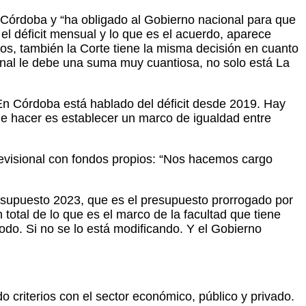
n Córdoba y “ha obligado al Gobierno nacional para que
l déficit mensual y lo que es el acuerdo, aparece
s, también la Corte tiene la misma decisión en cuanto
ional le debe una suma muy cuantiosa, no solo está La
n Córdoba está hablado del déficit desde 2019. Hay
ue hacer es establecer un marco de igualdad entre
revisional con fondos propios: “Nos hacemos cargo
presupuesto 2023, que es el presupuesto prorrogado por
n total de lo que es el marco de la facultad que tiene
do. Si no se lo está modificando. Y el Gobierno
 criterios con el sector económico, público y privado.