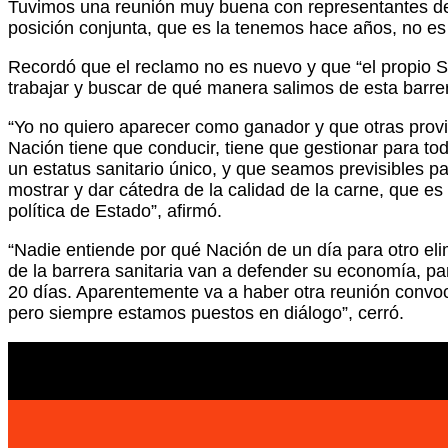
Tuvimos una reunión muy buena con representantes de las
posición conjunta, que es la tenemos hace años, no es
Recordó que el reclamo no es nuevo y que “el propio S
trabajar y buscar de qué manera salimos de esta barrer
“Yo no quiero aparecer como ganador y que otras provi
Nación tiene que conducir, tiene que gestionar para t
un estatus sanitario único, y que seamos previsibles p
mostrar y dar cátedra de la calidad de la carne, que 
política de Estado”, afirmó.
“Nadie entiende por qué Nación de un día para otro elim
de la barrera sanitaria van a defender su economía, p
20 días. Aparentemente va a haber otra reunión convoc
pero siempre estamos puestos en diálogo”, cerró.