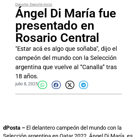
Deporte
,
Deporte inicio
Ángel Di María fue
presentado en
Rosario Central
"Estar acá es algo que soñaba", dijo el
campeón del mundo con la Selección
argentina que vuelve al “Canalla” tras
18 años.
julio 8, 2025
dPosta –
El delantero campeón del mundo con la
Selección argentina en Qatar 2022, Ángel Di María, es