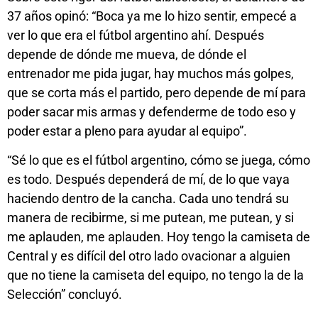
37 años opinó: “Boca ya me lo hizo sentir, empecé a
ver lo que era el fútbol argentino ahí. Después
depende de dónde me mueva, de dónde el
entrenador me pida jugar, hay muchos más golpes,
que se corta más el partido, pero depende de mí para
poder sacar mis armas y defenderme de todo eso y
poder estar a pleno para ayudar al equipo”.
“Sé lo que es el fútbol argentino, cómo se juega, cómo
es todo. Después dependerá de mí, de lo que vaya
haciendo dentro de la cancha. Cada uno tendrá su
manera de recibirme, si me putean, me putean, y si
me aplauden, me aplauden. Hoy tengo la camiseta de
Central y es difícil del otro lado ovacionar a alguien
que no tiene la camiseta del equipo, no tengo la de la
Selección” concluyó.