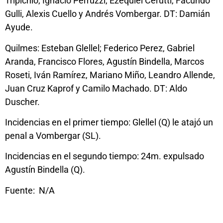
Tripichio, Ignacio Perruzzi, Ezequiel Cerutti, Facundo
Gulli, Alexis Cuello y Andrés Vombergar. DT: Damián
Ayude.
Quilmes: Esteban Glellel; Federico Perez, Gabriel
Aranda, Francisco Flores, Agustín Bindella, Marcos
Roseti, Iván Ramírez, Mariano Miño, Leandro Allende,
Juan Cruz Kaprof y Camilo Machado. DT: Aldo
Duscher.
Incidencias en el primer tiempo: Glellel (Q) le atajó un
penal a Vombergar (SL).
Incidencias en el segundo tiempo: 24m. expulsado
Agustín Bindella (Q).
Fuente: N/A