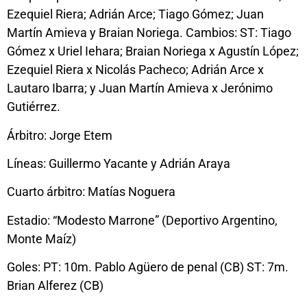
Ezequiel Riera; Adrián Arce; Tiago Gómez; Juan
Martín Amieva y Braian Noriega. Cambios: ST: Tiago
Gómez x Uriel Iehara; Braian Noriega x Agustín López;
Ezequiel Riera x Nicolás Pacheco; Adrián Arce x
Lautaro Ibarra; y Juan Martín Amieva x Jerónimo
Gutiérrez.
Árbitro: Jorge Etem
Líneas: Guillermo Yacante y Adrián Araya
Cuarto árbitro: Matías Noguera
Estadio: “Modesto Marrone” (Deportivo Argentino,
Monte Maíz)
Goles: PT: 10m. Pablo Agüero de penal (CB) ST: 7m.
Brian Alferez (CB)