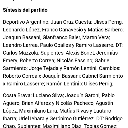
Síntesis del partido
Deportivo Argentino: Juan Cruz Cuesta; Ulises Perrig,
Leonardo López, Franco Canavesio y Matías Barbero;
Joaquín Bassani, Gianfranco Baier, Martín Vera;
Leandro Larrea, Paulo Oballes y Ramiro Lasserre. DT:
Carlos Mazzola. Suplentes: Alexis Bonet; Jeremías
Emery; Roberto Correa; Nicolás Fassino; Gabriel
Sarmiento; Jorge Tejada y Ramón Lentini. Cambios:
Roberto Correa x Joaquín Bassani; Gabriel Sarmiento
x Ramiro Lasserre; Ramón Lentini x Ulises Perrig;
Costa Brava: Luciano Silva; Joaquín Garoni, Pablo
Agüero, Brian Alferez y Nicolás Pacheco; Agustín
López, Maximilano Lara, Matías Rivas y Lautaro
Ibarra; Uriel Iehara y Gerónimo Gutiérrez. DT: Rodrigo
Chap. Suplentes: Maximiliano Díaz; Tobías Gómez;