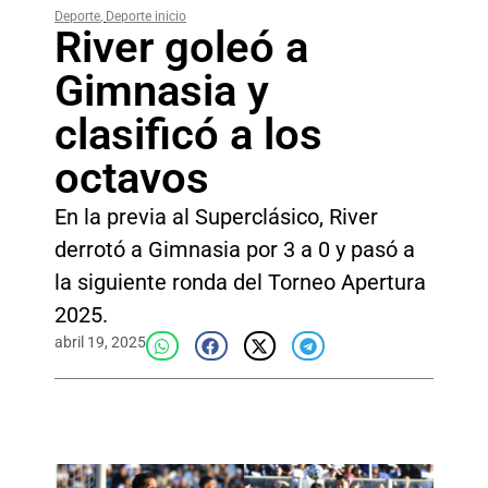
Deporte
,
Deporte inicio
River goleó a
Gimnasia y
clasificó a los
octavos
En la previa al Superclásico, River
derrotó a Gimnasia por 3 a 0 y pasó a
la siguiente ronda del Torneo Apertura
2025.
abril 19, 2025