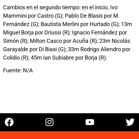
Cambios en el segundo tiempo: en el inicio, Ivo
Mammini por Castro (G); Pablo De Blasis por M.
Fernández (G); Bautista Merlini por Hurtado (G); 13m
Miguel Borja por Driussi (R); Ignacio Fernández por
Simón (R); Milton Casco por Acuña (R); 23m Nicolás
Garayalde por Di Biasi (G); 33m Rodrigo Aliendro por
Colidio (R); 45m Ian Subiabre por Borja (R).
Fuente: N/A