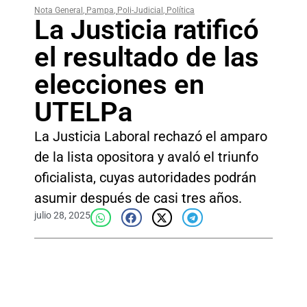
Nota General
,
Pampa
,
Poli-Judicial
,
Política
La Justicia ratificó
el resultado de las
elecciones en
UTELPa
La Justicia Laboral rechazó el amparo
de la lista opositora y avaló el triunfo
oficialista, cuyas autoridades podrán
asumir después de casi tres años.
julio 28, 2025