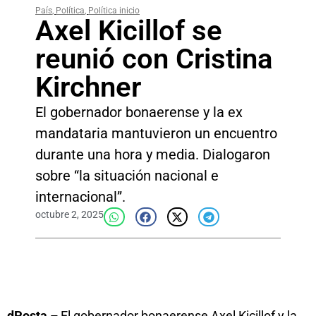
País
,
Política
,
Política inicio
Axel Kicillof se
reunió con Cristina
Kirchner
El gobernador bonaerense y la ex
mandataria mantuvieron un encuentro
durante una hora y media. Dialogaron
sobre “la situación nacional e
internacional”.
octubre 2, 2025
dPosta –
El gobernador bonaerense Axel Kicillof y la