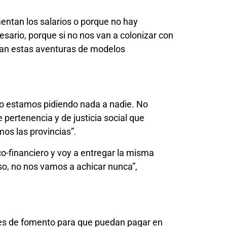
entan los salarios o porque no hay
sario, porque si no nos van a colonizar con
inan estas aventuras de modelos
 “No estamos pidiendo nada a nadie. No
pertenencia y de justicia social que
mos las provincias”.
o-financiero y voy a entregar la misma
so, no nos vamos a achicar nunca”,
ones de fomento para que puedan pagar en