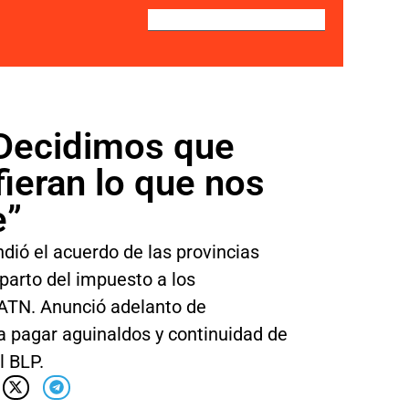
 “Decidimos que
fieran lo que nos
e”
dió el acuerdo de las provincias
eparto del impuesto a los
 ATN. Anunció adelanto de
a pagar aguinaldos y continuidad de
l BLP.