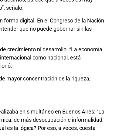
o”, señaló.
n forma digital. En el Congreso de la Nación
ntender que no puede gobernar sin las
s de crecimiento ni desarrollo. “La economía
o internacional como nacional, está
ionó.
 de mayor concentración de la riqueza,
 realizaba en simultáneo en Buenos Aires: “La
ómica, de más desocupación e informalidad,
l es la lógica? Por eso, a veces, cuesta