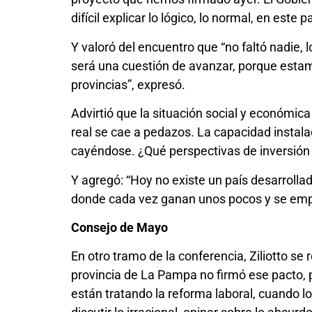
difícil explicar lo lógico, lo normal, en este
Y valoró del encuentro que “no faltó nadie,
será una cuestión de avanzar, porque estam
provincias”, expresó.
Advirtió que la situación social y económica
real se cae a pedazos. La capacidad instalad
cayéndose. ¿Qué perspectivas de inversión v
Y agregó: “Hoy no existe un país desarrolla
donde cada vez ganan unos pocos y se empo
Consejo de Mayo
En otro tramo de la conferencia, Ziliotto se
provincia de La Pampa no firmó ese pacto, 
están tratando la reforma laboral, cuando l