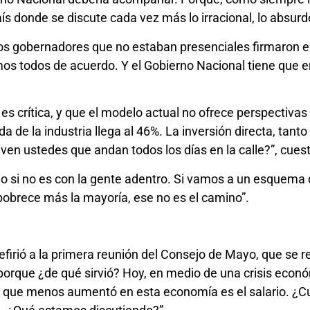
 país donde se discute cada vez más lo irracional, lo absurd
 los gobernadores que no estaban presenciales firmaron e
os todos de acuerdo. Y el Gobierno Nacional tiene que e
 es crítica, y que el modelo actual no ofrece perspectiva
a de la industria llega al 46%. La inversión directa, tant
en ustedes que andan todos los días en la calle?”, cuest
do si no es con la gente adentro. Si vamos a un esquema
brece más la mayoría, ese no es el camino”.
 refirió a la primera reunión del Consejo de Mayo, que se
porque ¿de qué sirvió? Hoy, en medio de una crisis econ
o que menos aumentó en esta economía es el salario. ¿Cuá