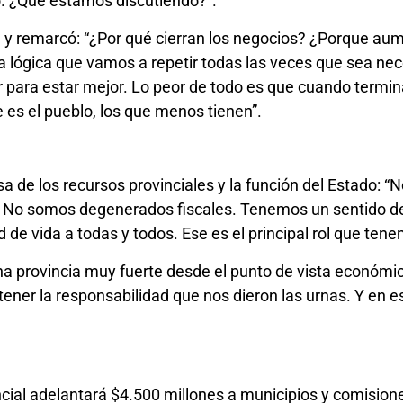
rdo. ¿Qué estamos discutiendo?”.
 y remarcó: “¿Por qué cierran los negocios? ¿Porque aum
 lógica que vamos a repetir todas las veces que sea nece
or para estar mejor. Lo peor de todo es que cuando term
 es el pueblo, los que menos tienen”.
nsa de los recursos provinciales y la función del Estado:
. No somos degenerados fiscales. Tenemos un sentido de 
 de vida a todas y todos. Ese es el principal rol que tene
a provincia muy fuerte desde el punto de vista económic
ener la responsabilidad que nos dieron las urnas. Y en e
ncial adelantará $4.500 millones a municipios y comisi