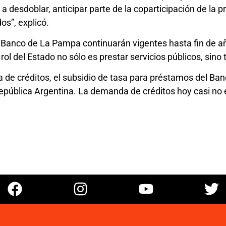
a desdoblar, anticipar parte de la coparticipación de l
os”, explicó.
Banco de La Pampa continuarán vigentes hasta fin de añ
ol del Estado no sólo es prestar servicios públicos, sino
 de créditos, el subsidio de tasa para préstamos del Ban
a República Argentina. La demanda de créditos hoy casi no