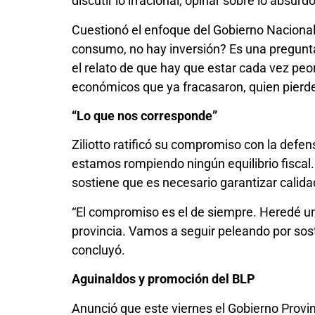
discutir lo irracional, opinar sobre lo absu
Cuestionó el enfoque del Gobierno Nacional
consumo, no hay inversión? Es una pregunta
el relato de que hay que estar cada vez pe
económicos que ya fracasaron, quien pierde
“Lo que nos corresponde”
Ziliotto ratificó su compromiso con la defe
estamos rompiendo ningún equilibrio fiscal
sostiene que es necesario garantizar calidad
“El compromiso es el de siempre. Heredé un
provincia. Vamos a seguir peleando por sost
concluyó.
Aguinaldos y promoción del BLP
Anunció que este viernes el Gobierno Provi