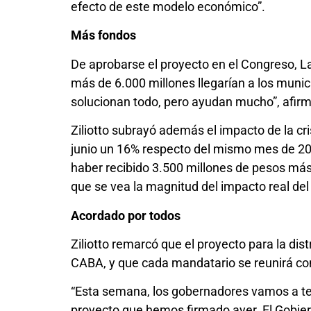
efecto de este modelo económico”.
Más fondos
De aprobarse el proyecto en el Congreso, La
más de 6.000 millones llegarían a los munici
solucionan todo, pero ayudan mucho”, afirm
Ziliotto subrayó además el impacto de la cr
junio un 16% respecto del mismo mes de 202
haber recibido 3.500 millones de pesos más
que se vea la magnitud del impacto real de
Acordado por todos
Ziliotto remarcó que el proyecto para la di
CABA, y que cada mandatario se reunirá co
“Esta semana, los gobernadores vamos a ten
proyecto que hemos firmado ayer. El Gobie