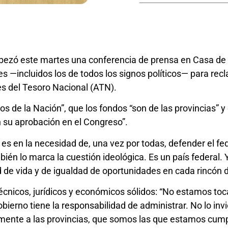
abezó este martes una conferencia de prensa en Casa de 
 —incluidos los de todos los signos políticos— para recl
es del Tesoro Nacional (ATN).
rsos de la Nación”, que los fondos “son de las provincias”
n su aprobación en el Congreso”.
es en la necesidad de, una vez por todas, defender el fe
ién lo marca la cuestión ideológica. Es un país federal. Y
 de vida y de igualdad de oportunidades en cada rincón d
écnicos, jurídicos y económicos sólidos: “No estamos toc
bierno tiene la responsabilidad de administrar. No lo inv
ente a las provincias, que somos las que estamos cump