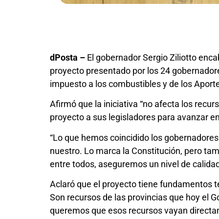
dPosta –
El gobernador Sergio Ziliotto enc
proyecto presentado por los 24 gobernadores
impuesto a los combustibles y de los Aport
Afirmó que la iniciativa “no afecta los recu
proyecto a sus legisladores para avanzar e
“Lo que hemos coincidido los gobernadores 
nuestro. Lo marca la Constitución, pero tamb
entre todos, aseguremos un nivel de calidad
Aclaró que el proyecto tiene fundamentos t
Son recursos de las provincias que hoy el Go
queremos que esos recursos vayan directam