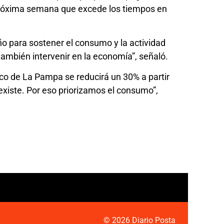
a próxima semana que excede los tiempos en
o para sostener el consumo y la actividad
 también intervenir en la economía”, señaló.
co de La Pampa se reducirá un 30% a partir
 existe. Por eso priorizamos el consumo”,
© 2026 Diario Posta