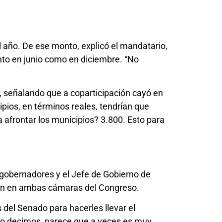
l año. De ese monto, explicó el mandatario,
anto en junio como en diciembre. “No
s, señalando que a coparticipación cayó en
ios, en términos reales, tendrían que
afrontar los municipios? 3.800. Esto para
3 gobernadores y el Jefe de Gobierno de
ión en ambas cámaras del Congreso.
del Senado para hacerles llevar el
lo decimos, parece que a veces es muy