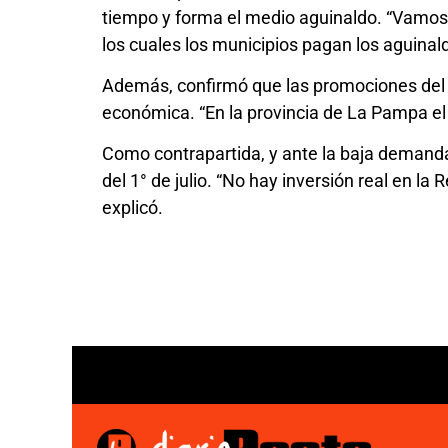
tiempo y forma el medio aguinaldo. “Vamos 
los cuales los municipios pagan los aguinald
Además, confirmó que las promociones del 
económica. “En la provincia de La Pampa el r
Como contrapartida, y ante la baja demanda
del 1° de julio. “No hay inversión real en l
explicó.