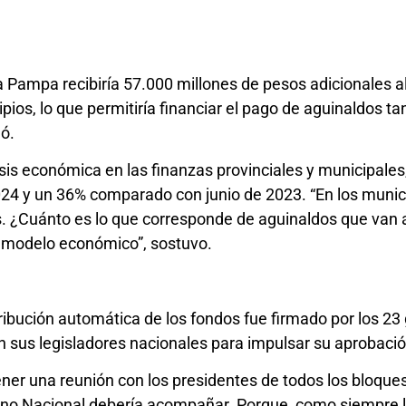
 Pampa recibiría 57.000 millones de pesos adicionales a
pios, lo que permitiría financiar el pago de aguinaldos t
ó.
isis económica en las finanzas provinciales y municipale
4 y un 36% comparado con junio de 2023. “En los municip
. ¿Cuánto es lo que corresponde de aguinaldos que van a 
l modelo económico”, sostuvo.
stribución automática de los fondos fue firmado por los 2
n sus legisladores nacionales para impulsar su aprobac
er una reunión con los presidentes de todos los bloques 
rno Nacional debería acompañar. Porque, como siempre 