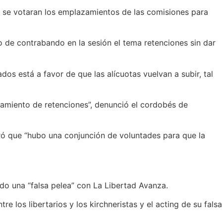
e se votaran los emplazamientos de las comisiones para
 de contrabando en la sesión el tema retenciones sin dar
os está a favor de que las alícuotas vuelvan a subir, tal
azamiento de retenciones”, denunció el cordobés de
uró que “hubo una conjunción de voluntades para que la
lado una “falsa pelea” con La Libertad Avanza.
los libertarios y los kirchneristas y el acting de su falsa