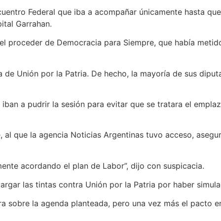
Encuentro Federal que iba a acompañar únicamente hasta qu
pital Garrahan.
 el proceder de Democracia para Siempre, que había metido
de Unión por la Patria. De hecho, la mayoría de sus diputad
 iban a pudrir la sesión para evitar que se tratara el empl
e, al que la agencia Noticias Argentinas tuvo acceso, aseg
mente acordando el plan de Labor”, dijo con suspicacia.
 cargar las tintas contra Unión por la Patria por haber simu
sobre la agenda planteada, pero una vez más el pacto entre 