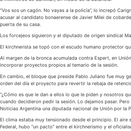
“Vos sos un cagón. No vayas a la policía”, lo increpó Carig
acusar al candidato bonaerense de Javier Milei de cobarde 
puerta de su casa.
Los forcejeos siguieron y el diputado de origen sindical M
El kirchnerista se topó con el escudo humano protector qu
Al margen de la bronca acumulada contra Espert, en Unión
incorporar proyectos propios al temario de la sesión.
En cambio, el bloque que preside Pablo Juliano fue muy ge
orden del día el proyecto para revertir la rebaja de retenci
“¿Cómo es que le dan a ellos lo que le piden y nosotros 
cuando decidieron pedir la sesión. Lo dejamos pasar. Pero 
Noticias Argentina una diputada nacional de Unión por la P
El clima estaba muy tensionado desde el principio. El air
Federal, hubo “un pacto” entre el kirchnerismo y el oficiali