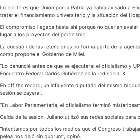
Lo cierto es que Unión por la Patria ya había avisado a 
tratar el financiamiento universitario y la situación del Hos
El compromiso llegaba hasta ahí porque no querían avalar
lugar a los proyectos del peronismo.
La cuestión de las retenciones no forma parte de la agenda 
como propone el Gobierno de Milei.
“Lo denuncié antes de que se ejecutara: el oficialismo y UP
Encuentro Federal Carlos Gutiérrez en la red social X.
En off the record, un influyente diputado del mismo bloqu
sesión se cayera”.
“En Labor Parlamentaria, el oficialismo terminó misteriosa
Caída de la sesión, Juliano utilizó sus redes sociales para
“Intentamos por todos los medios que el Congreso trabajara 
pelea nos dejó sin quorum”, opinó.