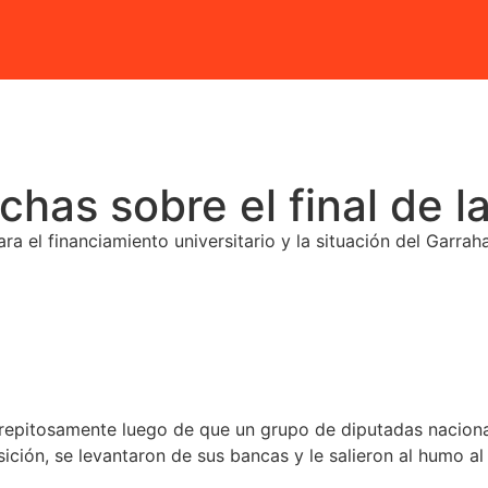
echas sobre el final de 
el financiamiento universitario y la situación del Garrahan
epitosamente luego de que un grupo de diputadas nacionale
ión, se levantaron de sus bancas y le salieron al humo al e