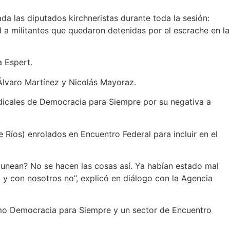
ada las diputados kirchneristas durante toda la sesión:
 a militantes que quedaron detenidas por el escrache en la
a Espert.
Álvaro Martínez y Nicolás Mayoraz.
dicales de Democracia para Siempre por su negativa a
Ríos) enrolados en Encuentro Federal para incluir en el
gunean? No se hacen las cosas así. Ya habían estado mal
 y con nosotros no”, explicó en diálogo con la Agencia
como Democracia para Siempre y un sector de Encuentro