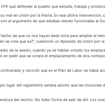
CFK qué defender al pueblo que estudia, trabaja y produce 
muy mal en Unión por la Patria. En esa última intervención,
 con el argumento de que estaban siendo funcionales al Go
echo de que no nos hayan dado bola para ampliar el temari
ién se cree que es?”, cuestionó un diputado de Unión por la
 medio de la sesión, cuando ya se habían votado los emplaz
uró en pedir que se votara el emplazamiento de dos comisi
contrariado y recordó que en el Plan de Labor se había aco
gún lugar del reglamento estaba escrito que las mociones d
eratura del recinto. No hubo forma de salir de ahí. Los or