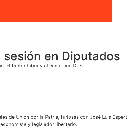
la sesión en Diputados
. El factor Libra y el enojo con DPS.
s de Unión por la Patria, furiosas con José Luis Espert
conomista y legislador libertario.