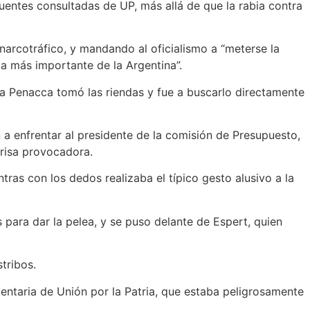
fuentes consultadas de UP, más allá de que la rabia contra
narcotráfico, y mandando al oficialismo a “meterse la
ica más importante de la Argentina”.
la Penacca tomó las riendas y fue a buscarlo directamente
a enfrentar al presidente de la comisión de Presupuesto,
 risa provocadora.
tras con los dedos realizaba el típico gesto alusivo a la
 para dar la pelea, y se puso delante de Espert, quien
tribos.
mentaria de Unión por la Patria, que estaba peligrosamente