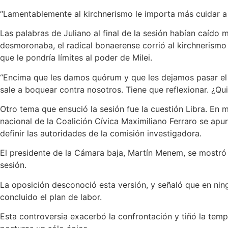
“Lamentablemente al kirchnerismo le importa más cuidar a 
Las palabras de Juliano al final de la sesión habían caído 
desmoronaba, el radical bonaerense corrió al kirchnerismo
que le pondría límites al poder de Milei.
“Encima que les damos quórum y que les dejamos pasar el h
sale a boquear contra nosotros. Tiene que reflexionar. ¿Qu
Otro tema que ensució la sesión fue la cuestión Libra. En
nacional de la Coalición Cívica Maximiliano Ferraro se ap
definir las autoridades de la comisión investigadora.
El presidente de la Cámara baja, Martín Menem, se mostró 
sesión.
La oposición desconoció esta versión, y señaló que en nin
concluido el plan de labor.
Esta controversia exacerbó la confrontación y tiñó la temp