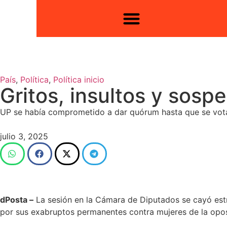
País
,
Política
,
Política inicio
Gritos, insultos y sosp
UP se había comprometido a dar quórum hasta que se votara 
julio 3, 2025
dPosta –
La sesión en la Cámara de Diputados se cayó estr
por sus exabruptos permanentes contra mujeres de la oposic