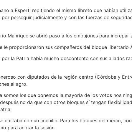
nano a Espert, repitiendo el mismo libreto que habían utiliz
por perseguir judicialmente y con las fuerzas de seguridad
ario Manrique se abrió paso a los empujones para increpar 
e le proporcionaron sus compañeros del bloque libertario 
 por la Patria había mucho descontento con sus aliados ra
neroso con diputados de la región centro (Córdoba y Entre 
ones al agro.
que somos los que ponemos la mayoría de los votos nos nin
después no da que con otros bloques sí tengan flexibilidad
atria.
e se cortaba con un cuchillo. Para los bloques del medio, 
smo para acotar la sesión.