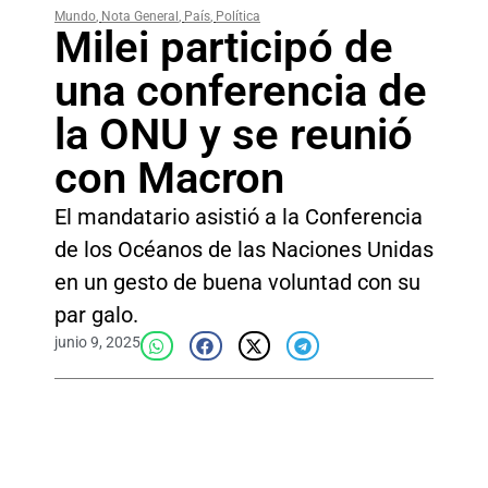
Mundo
,
Nota General
,
País
,
Política
Milei participó de
una conferencia de
la ONU y se reunió
con Macron
El mandatario asistió a la Conferencia
de los Océanos de las Naciones Unidas
en un gesto de buena voluntad con su
par galo.
junio 9, 2025