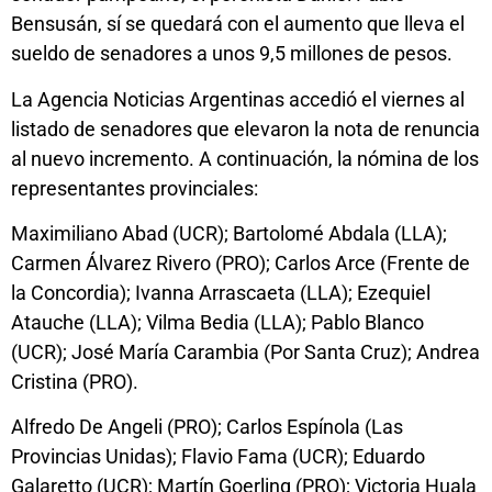
Bensusán, sí se quedará con el aumento que lleva el
sueldo de senadores a unos 9,5 millones de pesos.
La Agencia Noticias Argentinas accedió el viernes al
listado de senadores que elevaron la nota de renuncia
al nuevo incremento. A continuación, la nómina de los
representantes provinciales:
Maximiliano Abad (UCR); Bartolomé Abdala (LLA);
Carmen Álvarez Rivero (PRO); Carlos Arce (Frente de
la Concordia); Ivanna Arrascaeta (LLA); Ezequiel
Atauche (LLA); Vilma Bedia (LLA); Pablo Blanco
(UCR); José María Carambia (Por Santa Cruz); Andrea
Cristina (PRO).
Alfredo De Angeli (PRO); Carlos Espínola (Las
Provincias Unidas); Flavio Fama (UCR); Eduardo
Galaretto (UCR); Martín Goerling (PRO); Victoria Huala