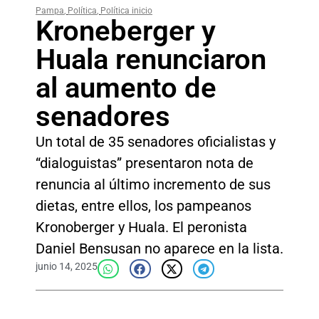
Pampa
,
Política
,
Política inicio
Kroneberger y
Huala renunciaron
al aumento de
senadores
Un total de 35 senadores oficialistas y
“dialoguistas” presentaron nota de
renuncia al último incremento de sus
dietas, entre ellos, los pampeanos
Kronoberger y Huala. El peronista
Daniel Bensusan no aparece en la lista.
junio 14, 2025