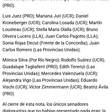
(PRO).
Luis Juez (PRO); Mariana Juri (UCR); Daniel
Kroneberger (UCR); Carolina Losada (UCR); Martín
Lousteau (UCR); Stella Maris Olalla (UCR); Bruno
Olivera Lucero (LLA); Juan Carlos Pagotto (LLA);
Sonia Rojas Decut (Frente de la Concordia); Juan
Carlos Romero (Las Provincias Unidas);
Mónica Silva (Por Río Negro); Rodolfo Suárez (UCR);
Guadalupe Tagliaferri (PRO); Edith Terenzi (Las
Provincias Unidas); Mercedes Valenzuela (UCR);
Alejandra Vigo (Las Provincias Unidas); Eduardo
Vischi (UCR); Víctor Zimmermann (UCR); Beatriz Ávila
(PRO)
Al cierre de esta nota, los únicos senadores
dialoguistas que no habían presentado nada eran: la