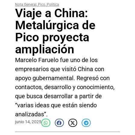
Nota General
,
Pico
,
Política
Viaje a China:
Metalúrgica de
Pico proyecta
ampliación
Marcelo Faruelo fue uno de los
empresarios que visitó China con
apoyo gubernamental. Regresó con
contactos, desarrollo y conocimiento,
que busca desarrollar a partir de
“varias ideas que están siendo
analizadas”.
junio 14, 2025