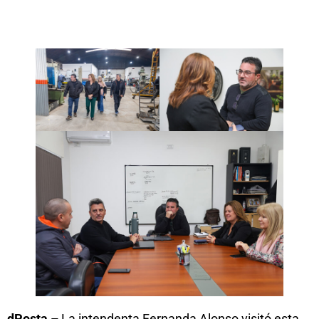
dPosta –
La intendenta Fernanda Alonso visitó esta