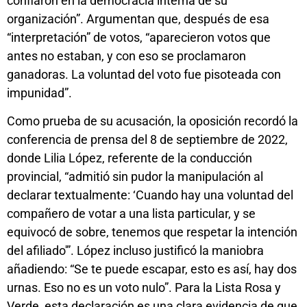
confiaron en la democracia interna de su
organización”. Argumentan que, después de esa
“interpretación” de votos, “aparecieron votos que
antes no estaban, y con eso se proclamaron
ganadoras. La voluntad del voto fue pisoteada con
impunidad”.
Como prueba de su acusación, la oposición recordó la
conferencia de prensa del 8 de septiembre de 2022,
donde Lilia López, referente de la conducción
provincial, “admitió sin pudor la manipulación al
declarar textualmente: ‘Cuando hay una voluntad del
compañero de votar a una lista particular, y se
equivocó de sobre, tenemos que respetar la intención
del afiliado'”. López incluso justificó la maniobra
añadiendo: “Se te puede escapar, esto es así, hay dos
urnas. Eso no es un voto nulo”. Para la Lista Rosa y
Verde, esta declaración es una clara evidencia de que