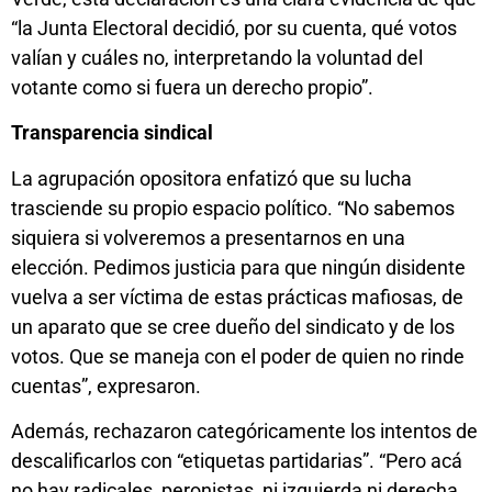
“la Junta Electoral decidió, por su cuenta, qué votos
valían y cuáles no, interpretando la voluntad del
votante como si fuera un derecho propio”.
Transparencia sindical
La agrupación opositora enfatizó que su lucha
trasciende su propio espacio político. “No sabemos
siquiera si volveremos a presentarnos en una
elección. Pedimos justicia para que ningún disidente
vuelva a ser víctima de estas prácticas mafiosas, de
un aparato que se cree dueño del sindicato y de los
votos. Que se maneja con el poder de quien no rinde
cuentas”, expresaron.
Además, rechazaron categóricamente los intentos de
descalificarlos con “etiquetas partidarias”. “Pero acá
no hay radicales, peronistas, ni izquierda ni derecha.