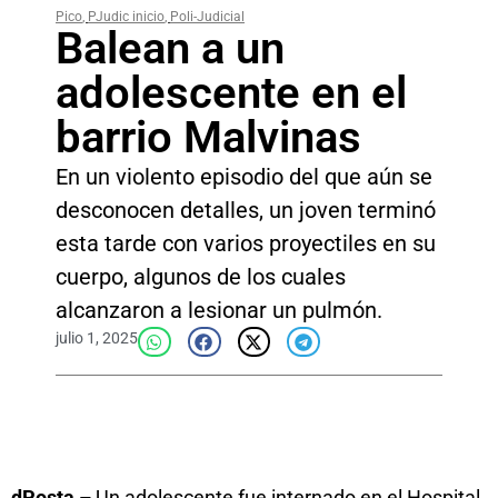
Pico
,
PJudic inicio
,
Poli-Judicial
Balean a un
adolescente en el
barrio Malvinas
En un violento episodio del que aún se
desconocen detalles, un joven terminó
esta tarde con varios proyectiles en su
cuerpo, algunos de los cuales
alcanzaron a lesionar un pulmón.
julio 1, 2025
dPosta –
Un adolescente fue internado en el Hospital