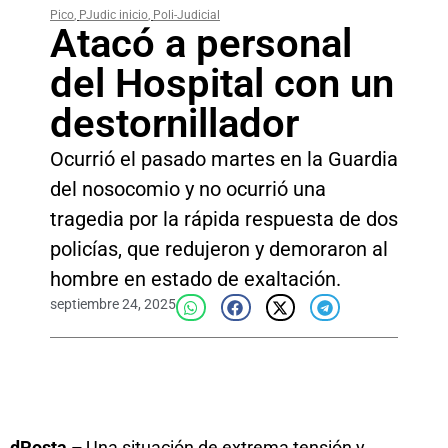
Pico
,
PJudic inicio
,
Poli-Judicial
Atacó a personal
del Hospital con un
destornillador
Ocurrió el pasado martes en la Guardia
del nosocomio y no ocurrió una
tragedia por la rápida respuesta de dos
policías, que redujeron y demoraron al
hombre en estado de exaltación.
septiembre 24, 2025
dPosta –
Una situación de extrema tensión y