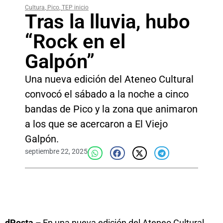
Cultura
,
Pico
,
TEP inicio
Tras la lluvia, hubo
“Rock en el
Galpón”
Una nueva edición del Ateneo Cultural
convocó el sábado a la noche a cinco
bandas de Pico y la zona que animaron
a los que se acercaron a El Viejo
Galpón.
septiembre 22, 2025
dPosta –
En una nueva edición del Ateneo Cultural,