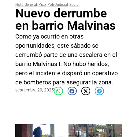
Nota General
,
Pico
,
Poli-Judicial
,
Social
Nuevo derrumbe
en barrio Malvinas
Como ya ocurrió en otras
oportunidades, este sábado se
derrumbó parte de una escalera en el
barrio Malvinas I. No hubo heridos,
pero el incidente disparó un operativo
de bomberos para asegurar la zona.
septiembre 20, 2025