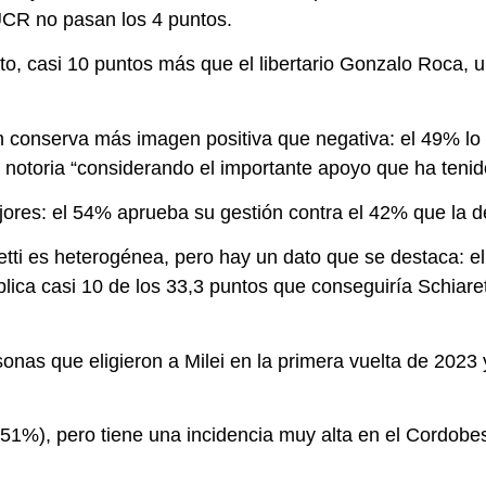
UCR no pasan los 4 puntos.
o, casi 10 puntos más que el libertario Gonzalo Roca, u
ún conserva más imagen positiva que negativa: el 49% l
notoria “considerando el importante apoyo que ha tenid
ores: el 54% aprueba su gestión contra el 42% que la 
etti es heterogénea, pero hay un dato que se destaca: e
explica casi 10 de los 33,3 puntos que conseguiría Schia
onas que eligieron a Milei en la primera vuelta de 20
51%), pero tiene una incidencia muy alta en el Cordobes