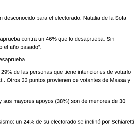
n desconocido para el electorado. Natalia de la Sota
o aprueba contra un 46% que lo desaprueba. Sin
o el año pasado”.
desaprueba.
l 29% de las personas que tiene intenciones de votarlo
retti. Otros 33 puntos provienen de votantes de Massa y
23 y sus mayores apoyos (38%) son de menores de 30
ismo: un 24% de su electorado se inclinó por Schiaretti