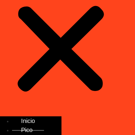
Inicio
Pico