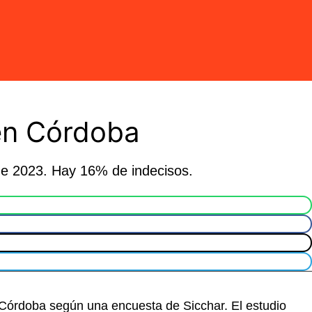
 en Córdoba
 de 2023. Hay 16% de indecisos.
de Córdoba según una encuesta de Sicchar. El estudio