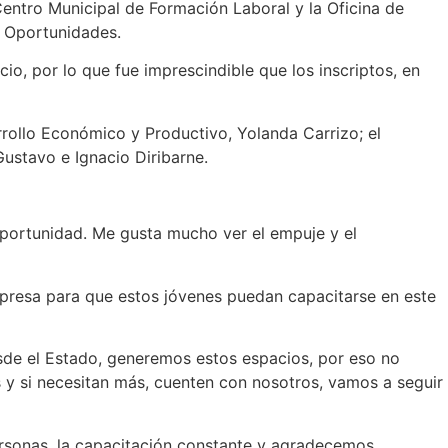
Centro Municipal de Formación Laboral y la Oficina de
e Oportunidades.
o, por lo que fue imprescindible que los inscriptos, en
rrollo Económico y Productivo, Yolanda Carrizo; el
Gustavo e Ignacio Diribarne.
 oportunidad. Me gusta mucho ver el empuje y el
mpresa para que estos jóvenes puedan capacitarse en este
esde el Estado, generemos estos espacios, por eso no
 y si necesitan más, cuenten con nosotros, vamos a seguir
personas, la capacitación constante y agradecemos