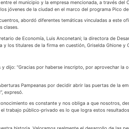
 entre el municipio y la empresa mencionada, a través del 
 los jóvenes de la ciudad en el marco del programa Pico d
ntros, abordó diferentes temáticas vinculadas a este ofici
s clases.
retario de Economía, Luis Anconetani; la directora de Desa
 y los titulares de la firma en cuestión, Griselda Ghione y 
 y dijo: “Gracias por haberse inscripto, por aprovechar la
Aberturas Pampeanas por decidir abrir las puertas de la e
”, expresó.
 conocimiento es constante y nos obliga a que nosotros, d
 trabajo público-privado es lo que logra estos resultados
nuestra historia. Valoramos realmente el desarrollo de las 