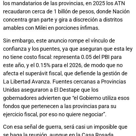
los mandatarios de las provincias, en 2025 los ATN
recaudaron cerca de 1 billón de pesos, donde Nación
concentra gran parte y gira a discreción a distritos
amables con Milei en porciones ínfimas.
Sin embargo, este anuncio rompe el vínculo de
confianza y los puentes, ya que aseguran que esta ley
no tiene costo fiscal: representa 0.05 del PBI para
este año, y el 0.15% para el 2026, de modo que no
afecta el superávit fiscal, que defiende la gestión de
La Libertad Avanza. Fuentes cercanas a Provincias
Unidas aseguraron a El Destape que los
gobernadores advierten que “el Gobierno utiliza esos
fondos que pertenecen a las provincias para su
ejercicio fiscal, por eso no quiere negociar”.
Con esa señal de guerra, será casi un imposible que
se haga la reunión, aunque en la Casa Rosada