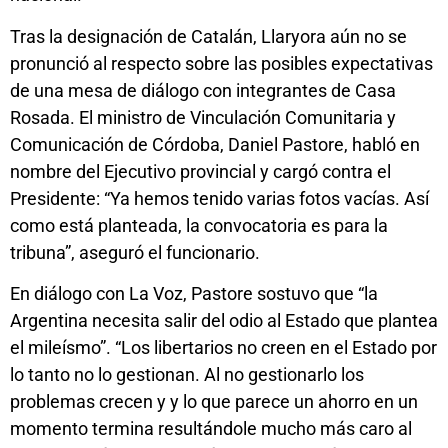
Tras la designación de Catalán, Llaryora aún no se
pronunció al respecto sobre las posibles expectativas
de una mesa de diálogo con integrantes de Casa
Rosada. El ministro de Vinculación Comunitaria y
Comunicación de Córdoba, Daniel Pastore, habló en
nombre del Ejecutivo provincial y cargó contra el
Presidente: “Ya hemos tenido varias fotos vacías. Así
como está planteada, la convocatoria es para la
tribuna”, aseguró el funcionario.
En diálogo con La Voz, Pastore sostuvo que “la
Argentina necesita salir del odio al Estado que plantea
el mileísmo”. “Los libertarios no creen en el Estado por
lo tanto no lo gestionan. Al no gestionarlo los
problemas crecen y y lo que parece un ahorro en un
momento termina resultándole mucho más caro al