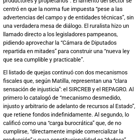
productores y propietarios”. El lamento del sector se
centró en que la norma fue impuesta “pese a las
advertencias del campo y de entidades técnicas”, sin
una verdadera mesa de diálogo. El ruralista hizo un
llamado directo a los legisladores pampeanos,
pidiendo aprovechar la “Cámara de Diputados
repartida en mitades” para construir una “nueva ley
que sea cumplible y practicable”.
El listado de quejas continuó con dos mecanismos
fiscales que, según Matilla, representan una “clara
sensación de injusticia”: el SIRCREB y el REPAGRO. Al
primero lo catalogó de “mecanismo desmedido,
injusto y arbitrario de adelanto de recursos al Estado”,
que retiene fondos indefinidamente. Al segundo, lo
calificó como una “carga burocrática” que, de no
cumplirse, “directamente impide comercializar la
producción” y cuya constitucionalidad es “dudosa”.