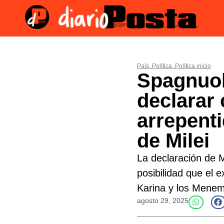
País
,
Política
,
Política inicio
Spagnuol
declarar
arrepenti
de Milei
La declaración de M
posibilidad que el e
Karina y los Menem
agosto 29, 2025