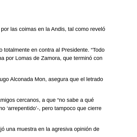
 por las coimas en la Andis, tal como reveló
o totalmente en contra al Presidente. “Todo
avana por Lomas de Zamora, que terminó con
Hugo Alconada Mon, asegura que el letrado
 amigos cercanos, a que “no sabe a qué
o ‘arrepentido’-, pero tampoco que cierre
jó una muestra en la agresiva opinión de