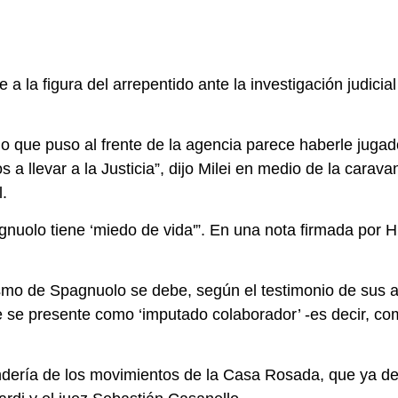
la figura del arrepentido ante la investigación judicial
do que puso al frente de la agencia parece haberle jugad
s a llevar a la Justicia”, dijo Milei en medio de la car
l.
gnuolo tiene ‘miedo de vida'”. En una nota firmada por 
sismo de Spagnuolo se debe, según el testimonio de sus
 se presente como ‘imputado colaborador’ -es decir, com
ndería de los movimientos de la Casa Rosada, que ya de