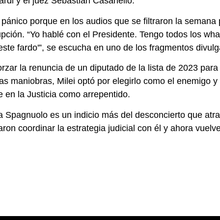
cardi y el juez Sebastián Casanello.
n pánico porque en los audios que se filtraron la seman
upción. “Yo hablé con el Presidente. Tengo todos los wha
este fardo'”, se escucha en uno de los fragmentos divul
orzar la renuncia de un diputado de la lista de 2023 p
s maniobras, Milei optó por elegirlo como el enemigo y 
 en la Justicia como arrepentido.
a Spagnuolo es un indicio más del desconcierto que atra
on coordinar la estrategia judicial con él y ahora vuelve