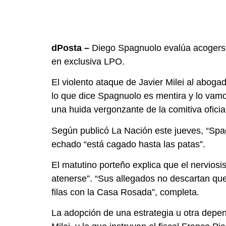
dPosta –
Diego Spagnuolo evalúa acogerse a 
en exclusiva LPO.
El violento ataque de Javier Milei al aboga
lo que dice Spagnuolo es mentira y lo vamo
una huida vergonzante de la comitiva oficia
Según publicó La Nación este jueves, “Spa
echado “está cagado hasta las patas”.
El matutino porteño explica que el nervio
atenerse”. “Sus allegados no descartan que
filas con la Casa Rosada”, completa.
La adopción de una estrategia u otra depe