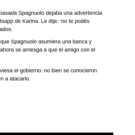
a pasada Spagnuolo dejaba una advertencia
tsapp de Karina. Le dije: ‘no te podés
gados.
ara que Spagnuolo asumiera una banca y
ahora se arriesga a que el amigo con el
viesa el gobierno: no bien se conocieron
n a atacarlo.