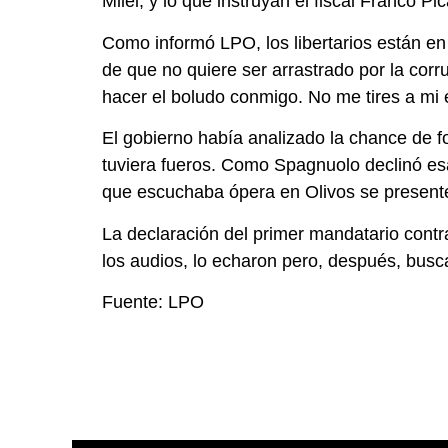
Milei, y lo que instruyan el fiscal Franco Pi
Como informó LPO, los libertarios están e
de que no quiere ser arrastrado por la corr
hacer el boludo conmigo. No me tires a mi 
El gobierno había analizado la chance de f
tuviera fueros. Como Spagnuolo declinó esa
que escuchaba ópera en Olivos se presente
La declaración del primer mandatario contr
los audios, lo echaron pero, después, buscar
Fuente: LPO